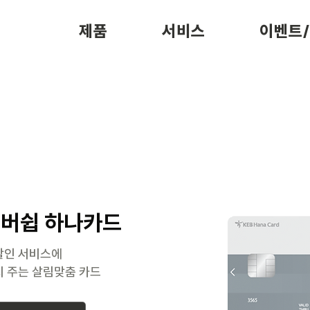
제품
서비스
이벤트
멤버쉽 하나카드
할인 서비스에
지 주는 살림맞춤 카드