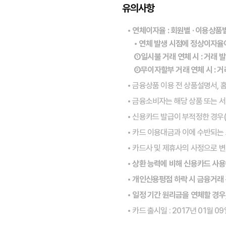
유의사항
• 연체이자율 : 회원별 · 이용상품
• 연체 발생 시점에 정상이자율
①일시불 거래 연체 시 : 거래 
②무이자할부 거래 연체 시 : 
• 금융상품 이용 전 상품설명서,
• 금융소비자는 해당 상품 또는 
• 신용카드 발급이 부적정한 경우
• 카드 이용대금과 이에 수반되는
• 카드사 및 제휴사의 사정으로 변
• 상환 능력에 비해 신용카드 사
• 개인신용평점 하락 시 금융거래
• 일정 기간 원리금을 연체할 경우
• 카드 출시일 : 2017년 01월 0