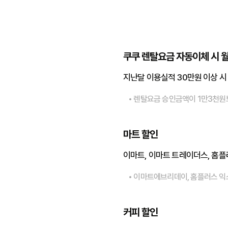
​카드 혜택 상세설명
​쿠쿠 렌탈요금 자동이체 시 월
지난달 이용실적 30만원 이상 시 /
• 렌탈요금 승인금액이 1만3천원
마트 할인
이마트, 이마트 트레이더스, 홈플
• 이마트에브리데이, 홈플러스 익스
커피 할인