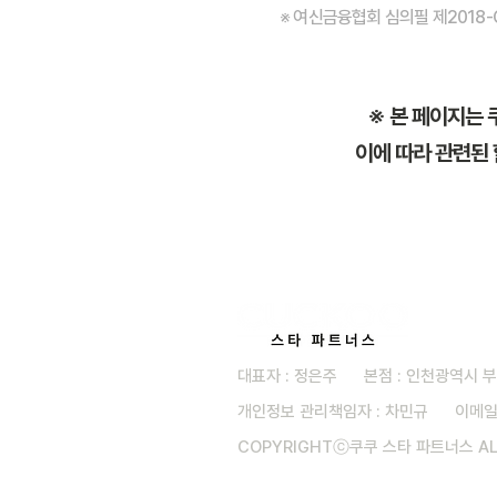
※ 여신금융협회 심의필 제2018-C1a
※ 본 페이지는 
이에 따라 관련된 
대표자 : 정은주 본점 : 인천광역시 부평
개인정보 관리책임자 : 차민규 이메일
COPYRIGHTⓒ쿠쿠 스타 파트너스 ALL