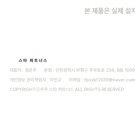
본 제품은 실제 설
대표자 : 정은주 본점 : 인천광역시 부평구 주부토로 236, B동 100
개인정보 관리책임자 : 차민규 이메일 :
fpsxkf2019@naver.com
COPYRIGHTⓒ쿠쿠 스타 파트너스 ALL RIGHTS RESERVED