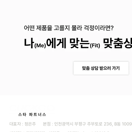
대표자 : 정은주 본점 : 인천광역시 부평구 주부토로 236, B동 100