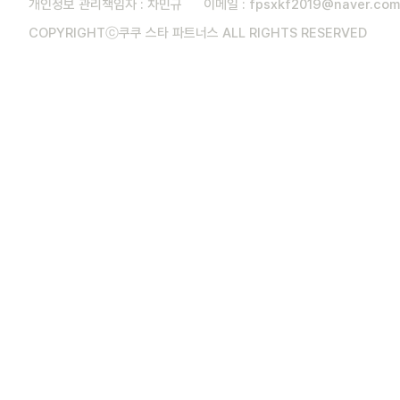
개인정보 관리책임자 : 차민규 이메일 :
fpsxkf2019@naver.com
COPYRIGHTⓒ쿠쿠 스타 파트너스 ALL RIGHTS RESERVED